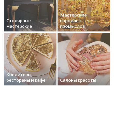
Мастерские
Столярные
народных
мастерские
промыслов
Кондитеры,
рестораны и кафе
Салоны красоты