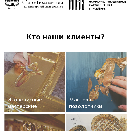
Кто наши клиенты?
Иконописные
Мастера
мастерские
позолотчики