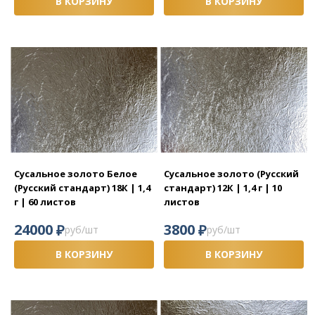
В КОРЗИНУ
В КОРЗИНУ
Сусальное золото Белое
Сусальное золото (Русский
(Русский стандарт) 18К | 1,4
стандарт) 12К | 1,4 г | 10
г | 60 листов
листов
₽
₽
24000
3800
руб/шт
руб/шт
В КОРЗИНУ
В КОРЗИНУ