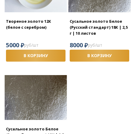
Твореное золото 12К
Сусальное золото Белое
(белое с серебром)
(Русский стандарт) 18К | 2,5
г | 10 листов
₽
₽
5000
8000
руб/шт
руб/шт
В КОРЗИНУ
В КОРЗИНУ
Сусальное золото Белое