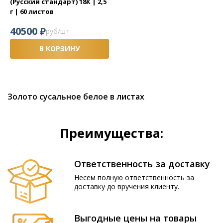
(Русский стандарт) 18К | 2,5
г | 60 листов
₽
40500
руб/шт
В КОРЗИНУ
Золото сусальное белое в листах
Преимущества:
Ответственность за доставку
Несем полную ответственность за
доставку до вручения клиенту.
Выгодные цены на товары