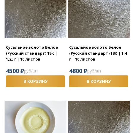
Сусальное золото Белое
Сусальное золото Белое
(Русский стандарт) 18К |
(Русский стандарт) 18К | 1,4
1,25 г | 10 листов
г | 10 листов
₽
₽
4500
4800
руб/шт
руб/шт
В КОРЗИНУ
В КОРЗИНУ