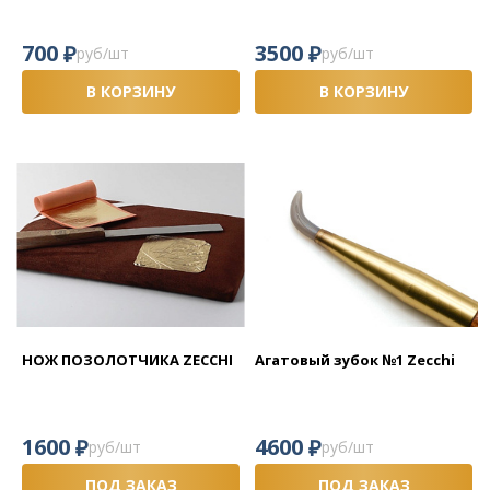
₽
₽
700
3500
руб/шт
руб/шт
В КОРЗИНУ
В КОРЗИНУ
НОЖ ПОЗОЛОТЧИКА ZECCHI
Агатовый зубок №1 Zecchi
₽
₽
1600
4600
руб/шт
руб/шт
ПОД ЗАКАЗ
ПОД ЗАКАЗ