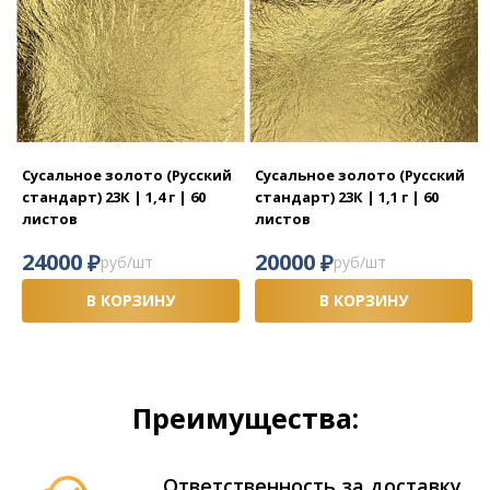
Сусальное золото (Русский
Сусальное золото (Русский
стандарт) 23К | 1,4 г | 60
стандарт) 23К | 1,1 г | 60
листов
листов
₽
₽
24000
20000
руб/шт
руб/шт
В КОРЗИНУ
В КОРЗИНУ
Преимущества:
Ответственность за доставку