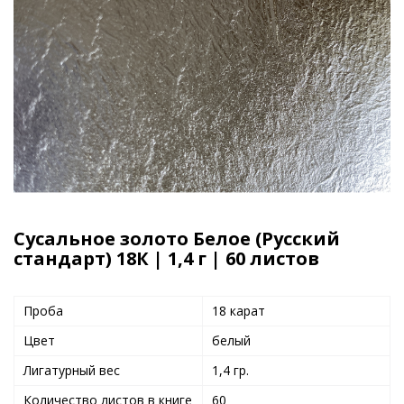
Сусальное золото Белое (Русский
стандарт) 18К | 1,4 г | 60 листов
Проба
18 карат
Цвет
белый
Лигатурный вес
1,4 гр.
Количество листов в книге
60