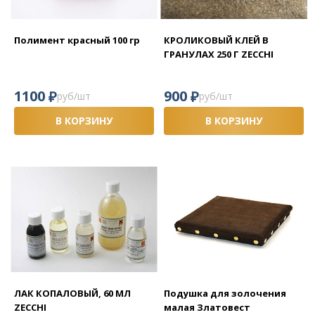
Полимент красный 100 гр
КРОЛИКОВЫЙ КЛЕЙ В
ГРАНУЛАХ 250 Г ZECCHI
₽
₽
1100
900
руб/шт
руб/шт
В КОРЗИНУ
В КОРЗИНУ
ЛАК КОПАЛОВЫЙ, 60 МЛ
Подушка для золочения
ZECCHI
малая Златовест