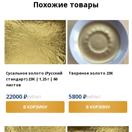
Похожие товары
Сусальное золото (Русский
Твореное золото 23К
стандарт) 23К | 1,25 г | 60
листов
₽
₽
22000
5800
руб/шт
руб/шт
В КОРЗИНУ
В КОРЗИНУ