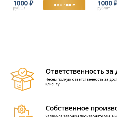
₽
1000
1000
В КОРЗИНУ
руб/шт
руб/шт
Ответственность за 
Несем полную ответственность за дост
клиенту.
Собственное произв
Являемся заводом производителем, мы 