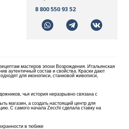
8 800 550 93 52
 рецептам мастеров эпохи Возрождения. Итальянская
ив аутентичный состав и свойства. Краски дают
одходят для иконописи, станковой живописи,
дожников, чья история неразрывно связана с
рыть магазин, а создать настоящий центр для
ию. С самого начала Zecchi сделала ставку на
охранности в тюбике