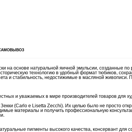
 САМОВЫВОЗ
ки на основе натуральной яичной эмульсии, созданные по
сторическую технологию в удобный формат тюбиков, сохран
ета и стабильность, недостижимые в масляной живописи. П
естных и уважаемых в мире производителей товаров для ху
екки (Carlo e Lisetta Zecchi). Их целью было не просто отк
одимые материалы и получить профессиональную консультац
и.
атуральные пигменты высокого качества, консервант для с