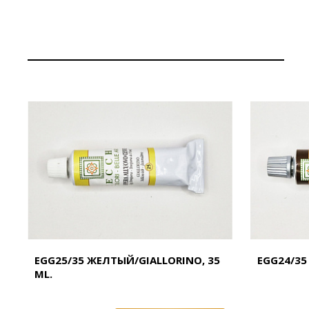
EGG25/35 ЖЕЛТЫЙ/GIALLORINO, 35
EGG24/35 
ML.