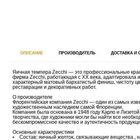
ОПИСАНИЕ
ПРОИЗВОДИТЕЛЬ
ДОСТАВКА И
Яичная темпера Zecchi — это профессиональные крас
фирма Zecchi, работающая с XX века, адаптировала и
характерный матовый бархатистый финиш, чистоту цв
реставрации и декоративных работ.
О производителе
Флорентийская компания Zecchi — один из самых изв
художественным наследием самой Флоренции.
Компания была основана в 1948 году Карло и Лизетой З
творчества, где художники могли бы найти все необх
бескомпромиссное качество и аутентичность продукци
Основные характеристики
• Состав: яичный желток, связывающие вещества , н