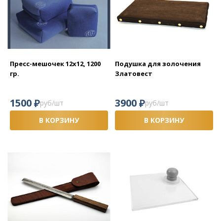
Пресс-мешочек 12х12, 1200
Подушка для золочения
гр.
Златовест
₽
₽
1500
3900
руб/шт
руб/шт
В КОРЗИНУ
В КОРЗИНУ