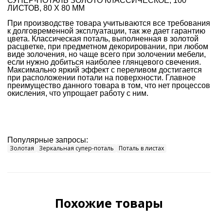
СУПЕР-ПОТАЛЬ ЗОЛОТО КЛАССИЧЕСКОЕ, 100
ЛИСТОВ, 80 Х 80 ММ
При производстве товара учитываются все требования
к долговременной эксплуатации, так же дает гарантию
цвета. Классическая поталь, выполненная в золотой
расцветке, при предметном декорировании, при любом
виде золочения, но чаще всего при золочении мебели,
если нужно добиться наиболее глянцевого свечения.
Максимально яркий эффект с переливом достигается
при расположении потали на поверхности. Главное
преимущество данного товара в том, что нет процессов
окисления, что упрощает работу с ним.
Популярные запросы:
Золотая
Зеркальная супер-поталь
Поталь в листах
Похожие товары