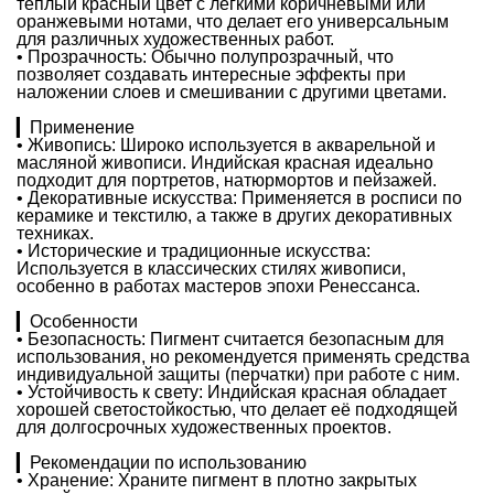
теплый красный цвет с легкими коричневыми или
оранжевыми нотами, что делает его универсальным
для различных художественных работ.
• Прозрачность: Обычно полупрозрачный, что
позволяет создавать интересные эффекты при
наложении слоев и смешивании с другими цветами.
▎Применение
• Живопись: Широко используется в акварельной и
масляной живописи. Индийская красная идеально
подходит для портретов, натюрмортов и пейзажей.
• Декоративные искусства: Применяется в росписи по
керамике и текстилю, а также в других декоративных
техниках.
• Исторические и традиционные искусства:
Используется в классических стилях живописи,
особенно в работах мастеров эпохи Ренессанса.
▎Особенности
• Безопасность: Пигмент считается безопасным для
использования, но рекомендуется применять средства
индивидуальной защиты (перчатки) при работе с ним.
• Устойчивость к свету: Индийская красная обладает
хорошей светостойкостью, что делает её подходящей
для долгосрочных художественных проектов.
▎Рекомендации по использованию
• Хранение: Храните пигмент в плотно закрытых