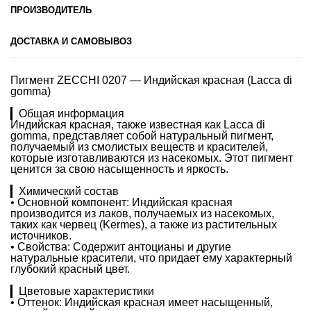
ПРОИЗВОДИТЕЛЬ
ДОСТАВКА И САМОВЫВОЗ
Пигмент ZECCHI 0207 — Индийская красная (Lacca di
gomma)
▎Общая информация
Индийская красная, также известная как Lacca di
gomma, представляет собой натуральный пигмент,
получаемый из смолистых веществ и красителей,
которые изготавливаются из насекомых. Этот пигмент
ценится за свою насыщенность и яркость.
▎Химический состав
• Основной компонент: Индийская красная
производится из лаков, получаемых из насекомых,
таких как червец (Kermes), а также из растительных
источников.
• Свойства: Содержит антоцианы и другие
натуральные красители, что придает ему характерный
глубокий красный цвет.
▎Цветовые характеристики
• Оттенок: Индийская красная имеет насыщенный,