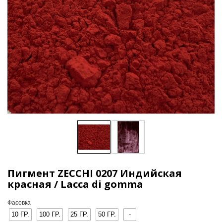
Пигмент ZECCHI 0207 Индийская
красная / Lacca di gomma
Фасовка
10 ГР.
100 ГР.
25 ГР.
50 ГР.
-