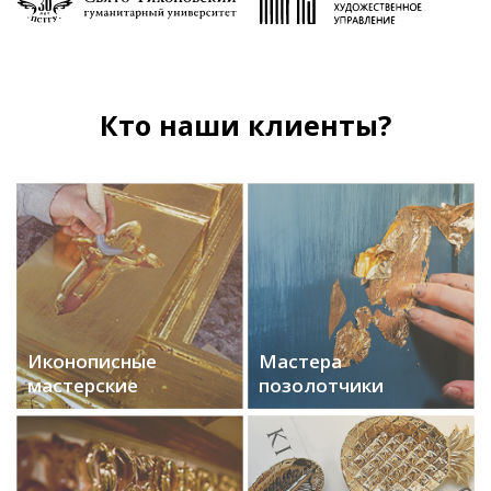
Кто наши клиенты?
Иконописные
Мастера
мастерские
позолотчики