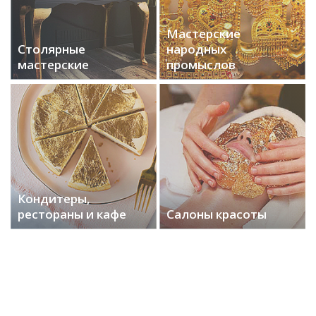
Мастерские
Столярные
народных
мастерские
промыслов
Кондитеры,
рестораны и кафе
Салоны красоты