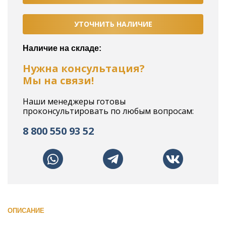
УТОЧНИТЬ НАЛИЧИЕ
Наличие на складе:
Нужна консультация?
Мы на связи!
Наши менеджеры готовы
проконсультировать по любым вопросам:
8 800 550 93 52
ОПИСАНИЕ