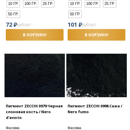
10 ГР.
100 ГР.
25 ГР.
10 ГР.
100 ГР.
25 ГР.
50 ГР.
50 ГР.
₽
₽
72
101
руб/шт
руб/шт
В КОРЗИНУ
В КОРЗИНУ
Пигмент ZECCHI 0979 Черная
Пигмент ZECCHI 0998 Сажа /
слоновая кость / Nero
Nero fumo
d'avorio
Фасовка
Фасовка