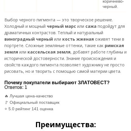
коричнево-
черный.
Выбор черного пигмента — это творческое решение.
Холодный и мощный
черный марс
или
сажа
подойдут для
драматичных контрастов. Теплый и натуральный
виноградный черный
или
кость жженая
оживят тени в
портрете. Сложные земляные оттенки, такие как
римская
земля
или
кассельская земля
, добавят работе глубины и
исторической достоверности. Знание происхождения и
свойств каждого пигмента позволяет художнику не просто
рисовать, но и творить с помощью самой материи цвета.
Почему покупатели выбирают ЗЛАТОВЕСТ?
Ответов:
1
🔥 Лучшая цена-качество
🚩 Официальный поставщик
⭐ 5.0 рейтинг 141 оценка
Преимущества: