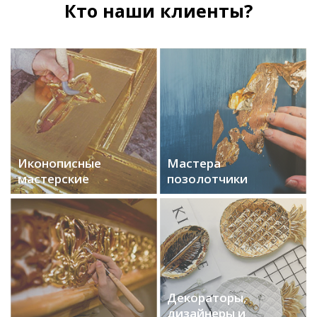
Кто наши клиенты?
Иконописные
Мастера
мастерские
позолотчики
Декораторы,
дизайнеры и