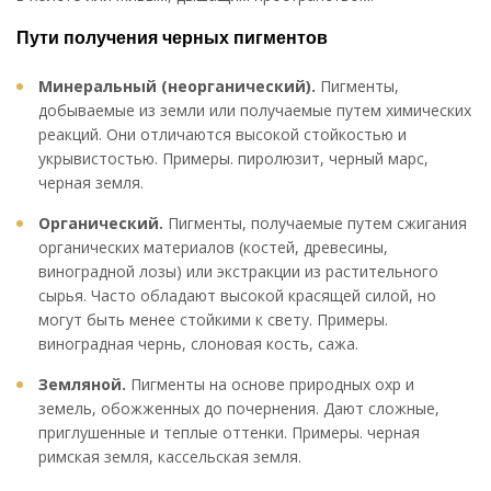
Пути получения черных пигментов
Минеральный (неорганический).
Пигменты,
добываемые из земли или получаемые путем химических
реакций. Они отличаются высокой стойкостью и
укрывистостью. Примеры. пиролюзит, черный марс,
черная земля.
Органический.
Пигменты, получаемые путем сжигания
органических материалов (костей, древесины,
виноградной лозы) или экстракции из растительного
сырья. Часто обладают высокой красящей силой, но
могут быть менее стойкими к свету. Примеры.
виноградная чернь, слоновая кость, сажа.
Земляной.
Пигменты на основе природных охр и
земель, обожженных до почернения. Дают сложные,
приглушенные и теплые оттенки. Примеры. черная
римская земля, кассельская земля.