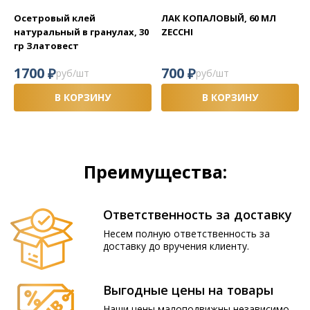
Осетровый клей
ЛАК КОПАЛОВЫЙ, 60 МЛ
натуральный в гранулах, 30
ZECCHI
гр Златовест
₽
₽
1700
700
руб/шт
руб/шт
В КОРЗИНУ
В КОРЗИНУ
Преимущества:
Ответственность за доставку
Несем полную ответственность за
доставку до вручения клиенту.
Выгодные цены на товары
Наши цены малоподвижны независимо