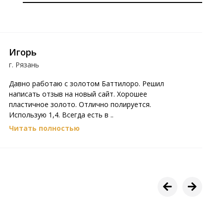
Игорь
г. Рязань
г
Давно работаю с золотом Баттилоро. Решил
Р
написать отзыв на новый сайт. Хорошее
О
пластичное золото. Отлично полируется.
л
Использую 1,4. Всегда есть в ..
о
Читать полностью