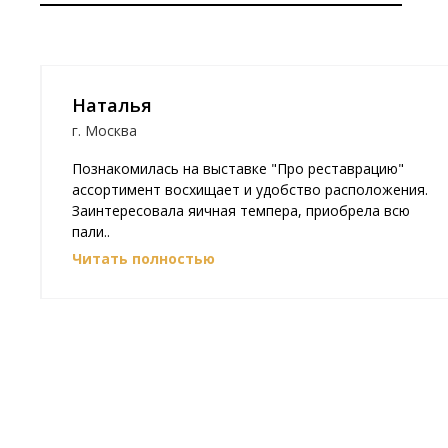
Наталья
г. Москва
Познакомилась на выставке "Про реставрацию"
ассортимент восхищает и удобство расположения.
ых
Заинтересовала яичная темпера, приобрела всю
пали..
Читать полностью