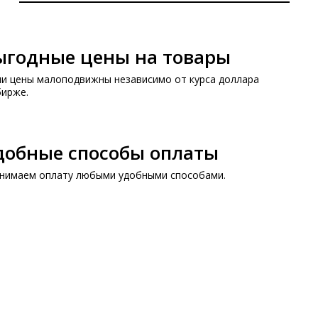
ыгодные цены на товары
и цены малоподвижны независимо от курса доллара
бирже.
добные способы оплаты
нимаем оплату любыми удобными способами.