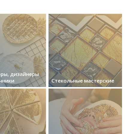
ры, дизайнеры
чники
Стекольные мастерские