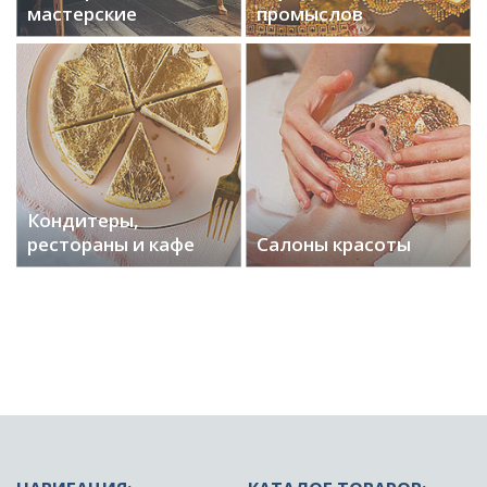
мастерские
промыслов
Кондитеры,
рестораны и кафе
Салоны красоты