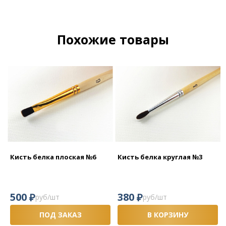
Похожие товары
Кисть белка плоская №6
Кисть белка круглая №3
₽
₽
500
380
руб/шт
руб/шт
ПОД ЗАКАЗ
В КОРЗИНУ