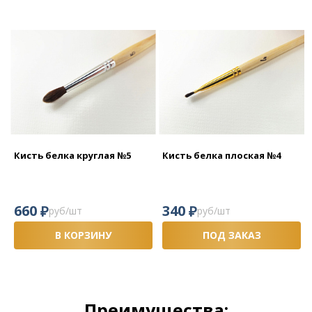
Кисть белка круглая №5
Кисть белка плоская №4
₽
₽
660
340
руб/шт
руб/шт
В КОРЗИНУ
ПОД ЗАКАЗ
Преимущества: