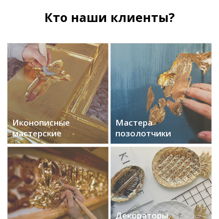
Кто наши клиенты?
Иконописные
Мастера
мастерские
позолотчики
Декораторы,