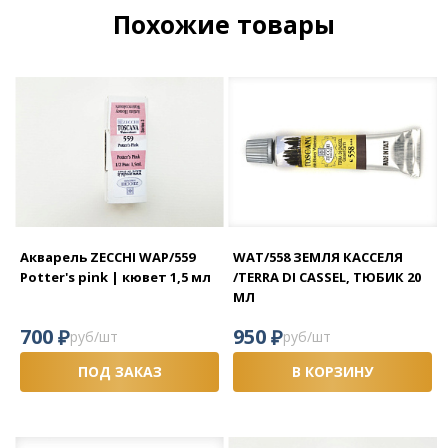
Похожие товары
Акварель ZECCHI WAP/559
WAT/558 ЗЕМЛЯ КАССЕЛЯ
Potter's pink | кювет 1,5 мл
/TERRA DI CASSEL, ТЮБИК 20
МЛ
₽
₽
700
950
руб/шт
руб/шт
ПОД ЗАКАЗ
В КОРЗИНУ