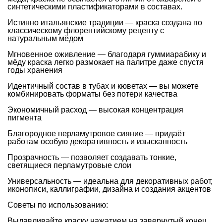
синтетическими пластификаторами в составах.
Истинно итальянские традиции — краска создана по
классическому флорентийскому рецепту с
натуральным мёдом
Мгновенное оживление — благодаря гуммиарабику и
мёду краска легко размокает на палитре даже спустя
годы хранения
Идентичный состав в тубах и кюветах — вы можете
комбинировать форматы без потери качества
Экономичный расход — высокая концентрация
пигмента
Благородное перламутровое сияние — придаёт
работам особую декоративность и изысканность
Прозрачность — позволяет создавать тонкие,
светящиеся перламутровые слои
Универсальность — идеальна для декоративных работ,
иконописи, каллиграфии, дизайна и создания акцентов
Советы по использованию:
Выдавливайте краску нажатием на завернутый конец