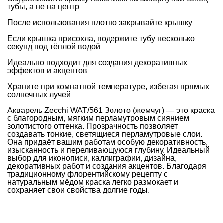
тубы, а не на центр
После использования плотно закрывайте крышку
Если крышка присохла, подержите тубу несколько
секунд под тёплой водой
Идеально подходит для создания декоративных
эффектов и акцентов
Храните при комнатной температуре, избегая прямых
солнечных лучей
Акварель Zecchi WAT/561 Золото (жемчуг) — это краска
с благородным, мягким перламутровым сиянием
золотистого оттенка. Прозрачность позволяет
создавать тонкие, светящиеся перламутровые слои.
Она придаёт вашим работам особую декоративность,
изысканность и переливающуюся глубину. Идеальный
выбор для иконописи, каллиграфии, дизайна,
декоративных работ и создания акцентов. Благодаря
традиционному флорентийскому рецепту с
натуральным мёдом краска легко размокает и
сохраняет свои свойства долгие годы.