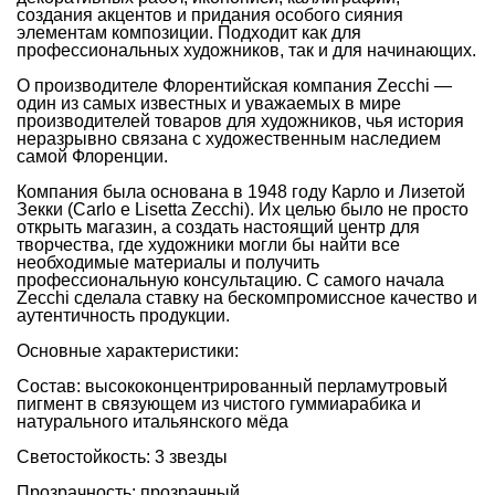
создания акцентов и придания особого сияния
элементам композиции. Подходит как для
профессиональных художников, так и для начинающих.
О производителе Флорентийская компания Zecchi —
один из самых известных и уважаемых в мире
производителей товаров для художников, чья история
неразрывно связана с художественным наследием
самой Флоренции.
Компания была основана в 1948 году Карло и Лизетой
Зекки (Carlo e Lisetta Zecchi). Их целью было не просто
открыть магазин, а создать настоящий центр для
творчества, где художники могли бы найти все
необходимые материалы и получить
профессиональную консультацию. С самого начала
Zecchi сделала ставку на бескомпромиссное качество и
аутентичность продукции.
Основные характеристики:
Состав: высококонцентрированный перламутровый
пигмент в связующем из чистого гуммиарабика и
натурального итальянского мёда
Светостойкость: 3 звезды
Прозрачность: прозрачный