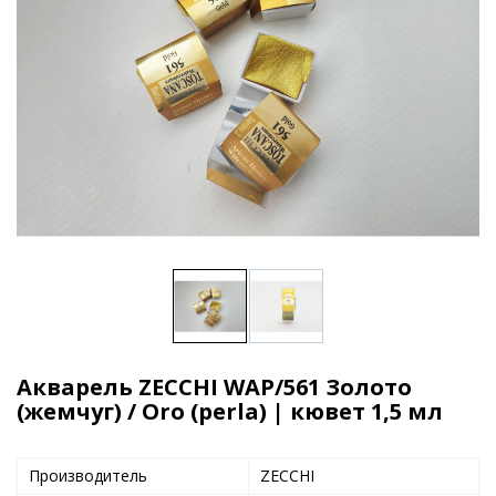
Акварель ZECCHI WAP/561 Золото
(жемчуг) / Oro (perla) | кювет 1,5 мл
Производитель
ZECCHI