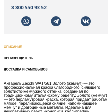
8 800 550 93 52
ОПИСАНИЕ
ПРОИЗВОДИТЕЛЬ
ДОСТАВКА И САМОВЫВОЗ
Акварель Zecchi WAT/561 Золото (жемчуг) — это
профессиональная краска благородного, сияющего
золотисто-жемчужного оттенка, созданная по
традиционному итальянскому рецепту. Золото (жемчуг)
— это перламутровая краска, которая придаёт работам
мягкое, переливающееся сияние, напоминающее
жемчуг и драгоценные металлы. Идеальна для
декоративных работ, иконописи, каллиграфии,