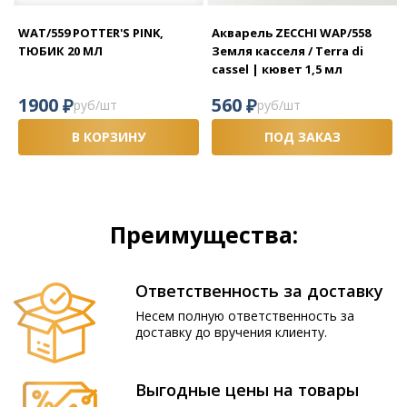
WAT/559 POTTER'S PINK,
Акварель ZECCHI WAP/558
ТЮБИК 20 МЛ
Земля касселя / Terra di
cassel | кювет 1,5 мл
₽
₽
1900
560
руб/шт
руб/шт
В КОРЗИНУ
ПОД ЗАКАЗ
Преимущества:
Ответственность за доставку
Несем полную ответственность за
доставку до вручения клиенту.
Выгодные цены на товары