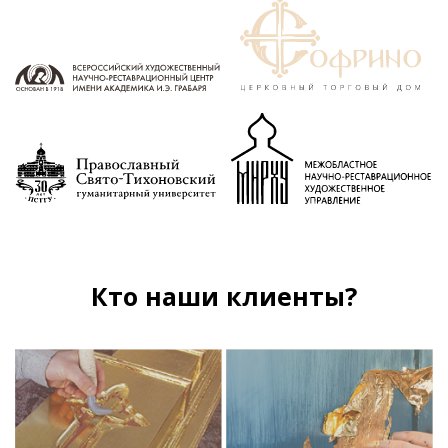
Кто наши клиенты?