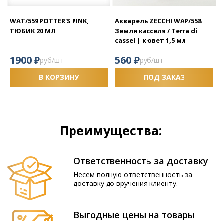
WAT/559 POTTER'S PINK,
Акварель ZECCHI WAP/558
ТЮБИК 20 МЛ
Земля касселя / Terra di
cassel | кювет 1,5 мл
₽
₽
1900
560
руб/шт
руб/шт
В КОРЗИНУ
ПОД ЗАКАЗ
Преимущества:
Ответственность за доставку
Несем полную ответственность за
доставку до вручения клиенту.
Выгодные цены на товары