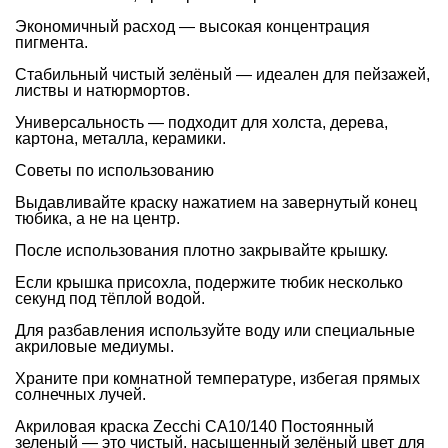
Экономичный расход — высокая концентрация
пигмента.
Стабильный чистый зелёный — идеален для пейзажей,
листвы и натюрмортов.
Универсальность — подходит для холста, дерева,
картона, металла, керамики.
Советы по использованию
Выдавливайте краску нажатием на завернутый конец
тюбика, а не на центр.
После использования плотно закрывайте крышку.
Если крышка присохла, подержите тюбик несколько
секунд под тёплой водой.
Для разбавления используйте воду или специальные
акриловые медиумы.
Храните при комнатной температуре, избегая прямых
солнечных лучей.
Акриловая краска Zecchi CA10/140 Постоянный
зеленый — это чистый, насыщенный зелёный цвет для