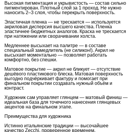
Высокая пигментация и укрывистость — состав сильно
пигментирован. Плотный слой за 1 проход. Не нужно
наносить 2–3 слоя, чтобы перекрыть поверхность.
Эластичная пленка — не трескается — используется
акриловая дисперсия высшего качества. Пленка
эластичнее бюджетных аналогов. Краска не трескается
при натяжении или сворачивании холста.
Медленнее высыхает на палитре — в составе
специальный замедлитель (не силикон!). Акрил не
высыхает моментально — позволяет работать
комфортно, без спешки.
Матовое покрытие — акрил не бликует — отсутствие
дешёвого пластикового блеска. Матовая поверхность
выгодно подчёркивает фактуру и помогает при
финальном покрытии создавать нужный объём и
контраст.
Художник сам управляет глянцем — матовый финиш —
идеальная база для точечного нанесения глянцевых
акцентов на финальном этапе.
Преимущества для художника
Истинно итальянские традиции — высочайшее
качество Zecchi, проверенное временем.