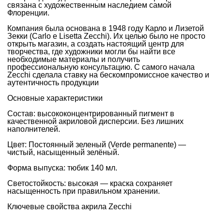
связана с художественным наследием самой
Флоренции.
Компания была основана в 1948 году Карло и Лизетой
Зекки (Carlo e Lisetta Zecchi). Их целью было не просто
открыть магазин, а создать настоящий центр для
творчества, где художники могли бы найти все
необходимые материалы и получить
профессиональную консультацию. С самого начала
Zecchi сделала ставку на бескомпромиссное качество и
аутентичность продукции
Основные характеристики
Состав: высококонцентрированный пигмент в
качественной акриловой дисперсии. Без лишних
наполнителей.
Цвет: Постоянный зеленый (Verde permanente) —
чистый, насыщенный зелёный.
Форма выпуска: тюбик 140 мл.
Светостойкость: высокая — краска сохраняет
насыщенность при правильном хранении.
Ключевые свойства акрила Zecchi