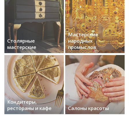
Мастерские
Столярные
народных
мастерские
промыслов
Кондитеры,
рестораны и кафе
Салоны красоты