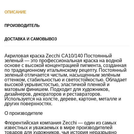
ОПИСАНИЕ
ПРОИЗВОДИТЕЛЬ
ДОСТАВКА И САМОВЫВОЗ
Акриловая краска Zecchi CA10/140 Постоянный
зеленый — это профессиональная краска на водной
основе с высокой концентрацией пигмента, созданная
по традиционному итальянскому рецепту. Постоянный
зеленый отличается чистым, насыщенным зелёным
оттенком, стабильностью и светостойкостью. Обладает
высокой укрывистостью, эластичной пленкой и
матовым финишем. Подходит для художников,
дизайнеров, декораторов и реставраторов.
Используется на холсте, дереве, картоне, металле и
других поверхностях.
О производителе
Флорентийская компания Zecchi — один из самых
известных и уважаемых в мире производителей
товаров для художников, чья история неразрывно