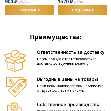
₽
₽
900
1570
руб/шт
руб/шт
В КОРЗИНУ
ПОД ЗАКАЗ
Преимущества:
Ответственность за доставку
Несем полную ответственность за
доставку до вручения клиенту.
Выгодные цены на товары
Наши цены малоподвижны независимо
от курса доллара на бирже.
Собственное производство