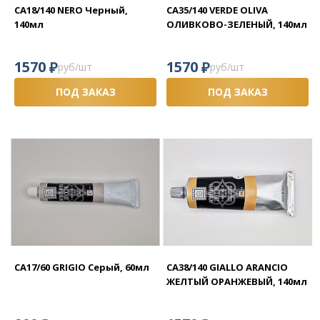
CA18/140 NERO Черный,
CA35/140 VERDE OLIVA
140мл
ОЛИВКОВО-ЗЕЛЕНЫЙ, 140мл
₽
₽
1570
1570
руб/шт
руб/шт
ПОД ЗАКАЗ
ПОД ЗАКАЗ
CA17/60 GRIGIO Серый, 60мл
CA38/140 GIALLO ARANCIO
ЖЕЛТЫЙ ОРАНЖЕВЫЙ, 140мл